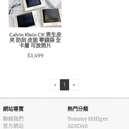
Calvin Klein CK 男生皮
夾 防刮 皮面 零錢袋 全
卡層 可放照片
$1,499
«
1
»
網站導覽
熱門分類
聯絡我們
Tommy Hilfiger
官方網站
ADIDAS