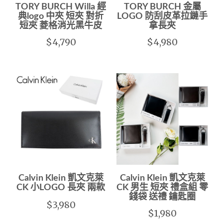
TORY BURCH Willa 經
TORY BURCH 金屬
典logo 中夾 短夾 對折
LOGO 防刮皮革拉鏈手
短夾 菱格消光黑牛皮
拿長夾
$4,790
$4,980
Calvin Klein 凱文克萊
Calvin Klein 凱文克萊
CK 小LOGO 長夾 兩款
CK 男生 短夾 禮盒組 零
錢袋 送禮 鑰匙圈
$3,980
$1,980