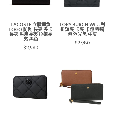
LACOSTE 立體鱷魚
TORY BURCH Willa 對
LOGO 防刮 長夾 多卡
折短夾 卡夾 卡包 零錢
長夾 男用長夾 拉鍊長
包 消光黑 牛皮
夾 黑色
$2,980
$2,980