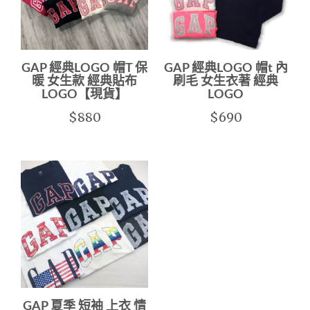
GAP 經典LOGO 帽T 保
GAP 經典LOGO 帽t 內
暖 女生款 經典貼布
刷毛 女生衣著 經典
LOGO【現貨】
LOGO
$880
$690
GAP 夏季 短袖 上衣 情