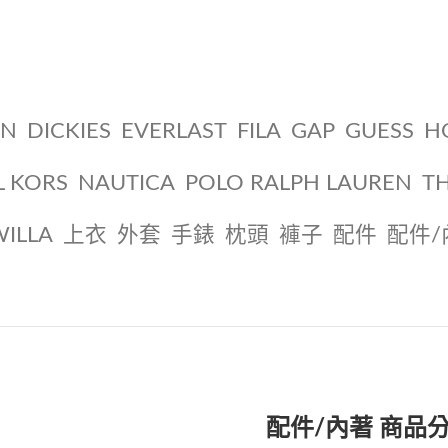
ON
DICKIES
EVERLAST
FILA
GAP
GUESS
H
L KORS
NAUTICA
POLO RALPH LAUREN
T
WILLA
上衣
外套
手錶
枕頭
褲子
配件
配件/
配件/內著 商品