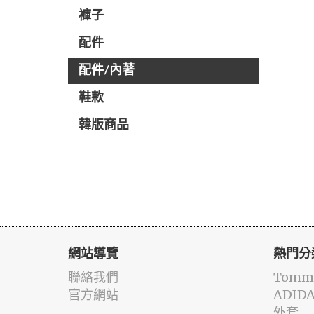
褲子
配件
配件/內著
鞋款
韓版商品
網站導覽
熱門分
聯絡我們
Tommy
官方網站
ADID
外套