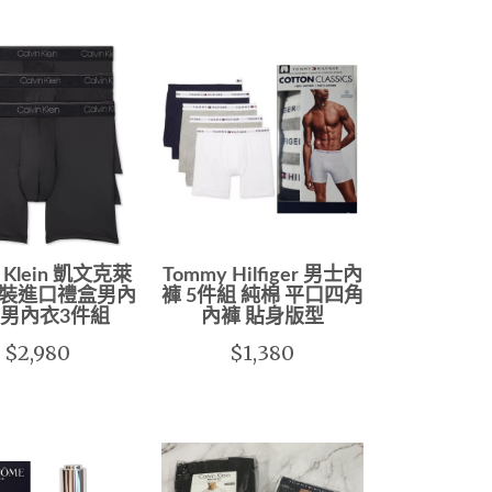
n Klein 凱文克萊
Tommy Hilfiger 男士內
裝進口禮盒男內
褲 5件組 純棉 平口四角
&男內衣3件組
內褲 貼身版型
$2,980
$1,380