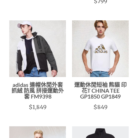
$799
adidas 連帽休閒外套
運動休閒短袖 熊貓 印
抓絨 防風 拼接運動外
花T CHINA TEE
套 FM9398
GP1850 GP1849
$1,849
$849