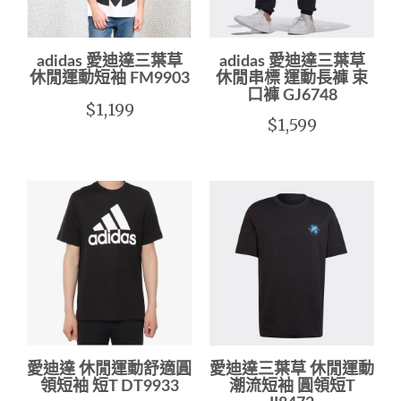
adidas 愛迪達三葉草
adidas 愛迪達三葉草
休閒運動短袖 FM9903
休閒串標 運動長褲 束
口褲 GJ6748
$1,199
$1,599
愛迪達 休閒運動舒適圓
愛迪達三葉草 休閒運動
領短袖 短T DT9933
潮流短袖 圓領短T