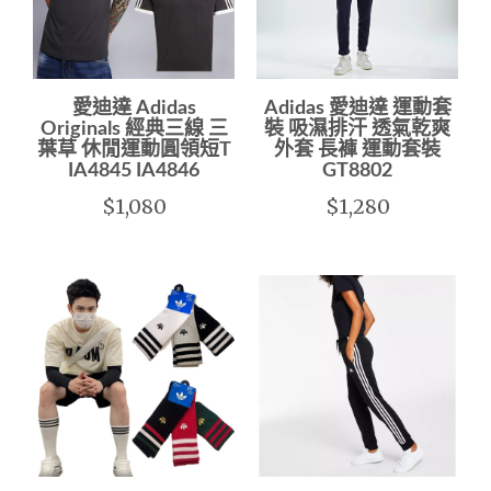
愛迪達 Adidas
Adidas 愛迪達 運動套
Originals 經典三線 三
裝 吸濕排汗 透氣乾爽
葉草 休閒運動圓領短T
外套 長褲 運動套裝
IA4845 IA4846
GT8802
$1,080
$1,280