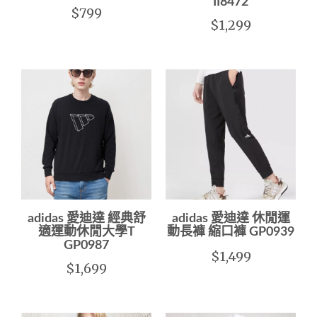
II8472
$799
$1,299
adidas 愛迪達 經典舒
adidas 愛迪達 休閒運
適運動休閒大學T
動長褲 縮口褲 GP0939
GP0987
$1,499
$1,699