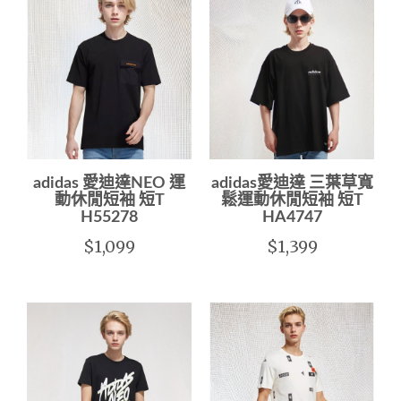
adidas 愛迪達NEO 運
adidas愛迪達 三葉草寬
動休閒短袖 短T
鬆運動休閒短袖 短T
H55278
HA4747
$1,099
$1,399