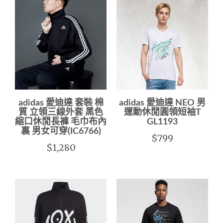
adidas 愛迪達 套裝 棉
adidas 愛迪達 NEO 男
質 立領三線外套 黑色
運動休閒圓領短袖T
縮口休閒長褲 毛巾布內
GL1193
裏 男女可穿(IC6766)
$799
$1,280