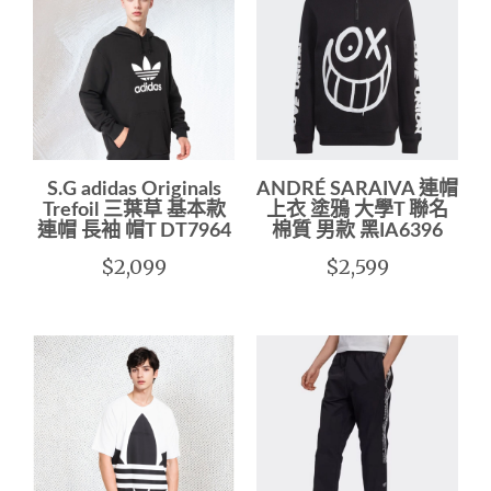
S.G adidas Originals
ANDRÉ SARAIVA 連帽
Trefoil 三葉草 基本款
上衣 塗鴉 大學T 聯名
連帽 長袖 帽T DT7964
棉質 男款 黑IA6396
$2,099
$2,599