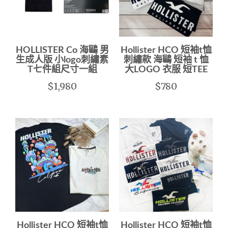
HOLLISTER Co 海鷗 男
Hollister HCO 短袖t恤
生成人版 小logo刺繡素
刺繡款 海鷗 短袖 t 恤
T七件組尺寸一組
大LOGO 衣服 短TEE
$1,980
$780
Hollister HCO 短袖t恤
Hollister HCO 短袖t恤