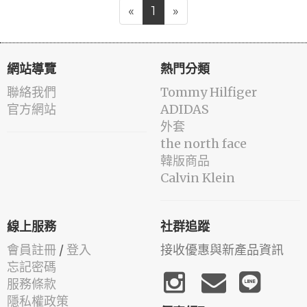
«
1
»
網站導覽
熱門分類
聯絡我們
Tommy Hilfiger
官方網站
ADIDAS
外套
the north face
韓版商品
Calvin Klein
線上服務
社群追蹤
會員註冊
/
登入
接收優惠與新產品資訊
忘記密碼
服務條款
隱私權政策