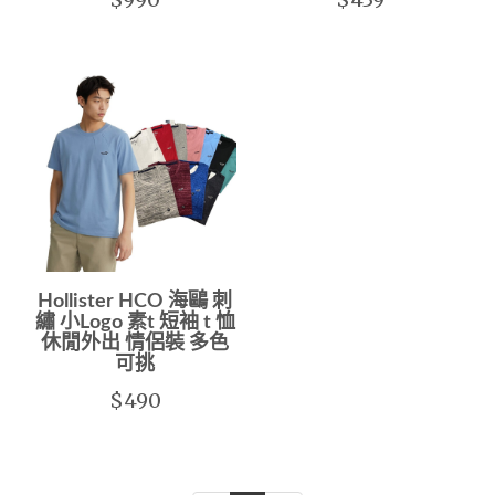
Hollister HCO 海鷗 刺
繡 小Logo 素t 短袖 t 恤
休閒外出 情侶裝 多色
可挑
$490