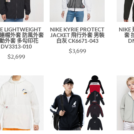
KE LIGHTWEIGHT
NIKE KYRIE PROTECT
NIK
連帽外套 防風外套
JACKET 飛行外套 男裝
套 
動外套 多勾印花
白灰 CK6671-043
D
DV3313-010
$3,699
$2,699