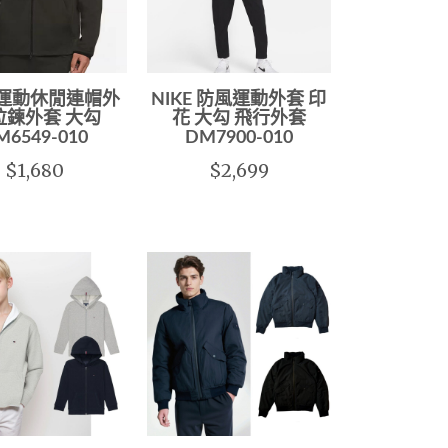
E 運動休閒連帽外
NIKE 防風運動外套 印
拉鍊外套 大勾
花 大勾 飛行外套
M6549-010
DM7900-010
$1,680
$2,699