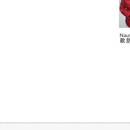
Nau
款 