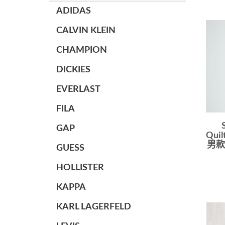
ADIDAS
CALVIN KLEIN
CHAMPION
DICKIES
EVERLAST
FILA
GAP
Quil
男款
GUESS
HOLLISTER
KAPPA
KARL LAGERFELD