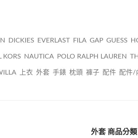
ON
DICKIES
EVERLAST
FILA
GAP
GUESS
H
L KORS
NAUTICA
POLO RALPH LAUREN
T
WILLA
上衣
外套
手錶
枕頭
褲子
配件
配件/
外套 商品分類