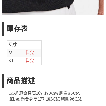
庫存表
尺寸
M
售完
XL
售完
商品描述
M號 適合身高167-173CM 胸圍88CM
XL號 適合身高177-183CM 胸圍96CM