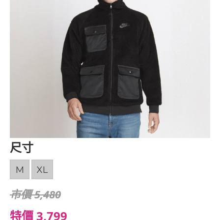
尺寸
M
XL
市價 5,480
特價 3,799