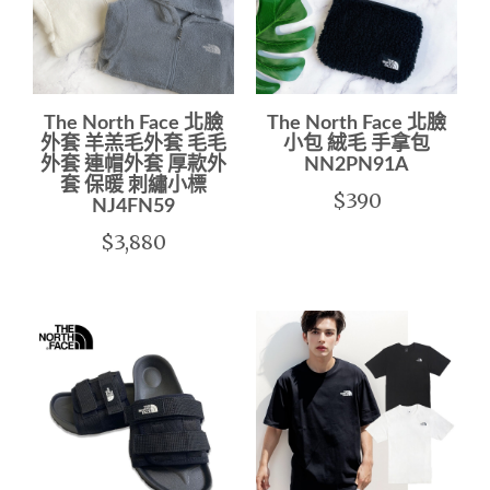
The North Face 北臉
The North Face 北臉
外套 羊羔毛外套 毛毛
小包 絨毛 手拿包
外套 連帽外套 厚款外
NN2PN91A
套 保暖 刺繡小標
$390
NJ4FN59
$3,880