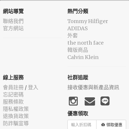
網站導覽
熱門分類
聯絡我們
Tommy Hilfiger
官方網站
ADIDAS
外套
the north face
韓版商品
Calvin Klein
線上服務
社群追蹤
會員註冊
/
登入
接收優惠與新產品資訊
忘記密碼
服務條款
隱私權政策
優惠領取
退換貨政策
防詐騙宣導
領取優惠