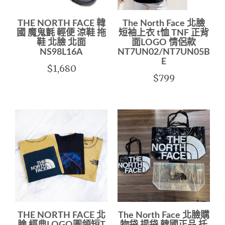
THE NORTH FACE 韓
The North Face 北臉
國 魔鬼氈 輕便 涼鞋 拖
短袖上衣 t恤 TNF 正背
鞋 北臉 北面
面LOGO 情侶款
NS98L16A
NT7UN02/NT7UN05B-
E
$1,680
$799
THE NORTH FACE 北
The North Face 北臉購