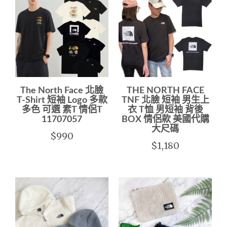
The North Face 北臉
THE NORTH FACE
T-Shirt 短袖 Logo 多款
TNF 北臉 短袖 男生上
多色 可選 素T 情侶T
衣 T恤 男短袖 背後
11707057
BOX 情侶款 美國代購
大尺碼
$990
$1,180