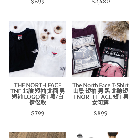
$899
$2,480
THE NORTH FACE
The North Face T-Shirt
TNF 北臉 短袖 北面 男
山景 短袖 男 黑 北臉短
短袖 LOGO素T 黑/白
T NORTH FACE 短T 男
情侶款
女可穿
$799
$899