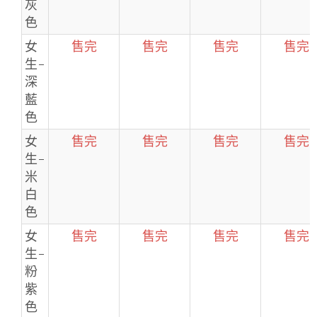
灰
色
女
售完
售完
售完
售完
生-
深
藍
色
女
售完
售完
售完
售完
生-
米
白
色
女
售完
售完
售完
售完
生-
粉
紫
色