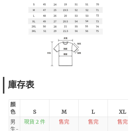
庫存表
顏
色
S
M
L
XL
男
現貨 2 件
售完
售完
售完
生-