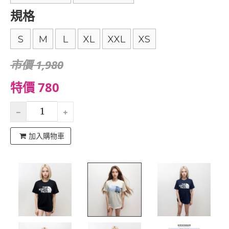
規格
S
M
L
XL
XXL
XS
市價 1,980
特價 780
加入購物車