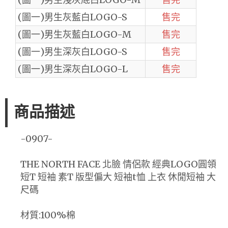
(圖一)男生灰藍白LOGO-S
售完
(圖一)男生灰藍白LOGO-M
售完
(圖一)男生深灰白LOGO-S
售完
(圖一)男生深灰白LOGO-L
售完
商品描述
-0907-
THE NORTH FACE 北臉 情侶款 經典LOGO圓領
短T 短袖 素T 版型偏大 短袖t恤 上衣 休閒短袖 大
尺碼
材質:100%棉