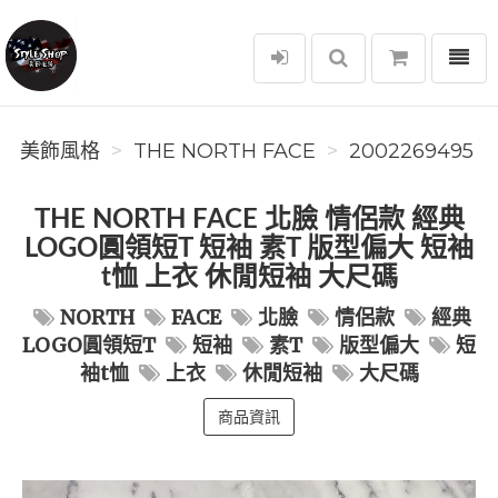
選單
美飾風格
美飾風格
THE NORTH FACE
2002269495
THE NORTH FACE 北臉 情侶款 經典
LOGO圓領短T 短袖 素T 版型偏大 短袖
t恤 上衣 休閒短袖 大尺碼
NORTH
FACE
北臉
情侶款
經典
LOGO圓領短T
短袖
素T
版型偏大
短
袖t恤
上衣
休閒短袖
大尺碼
商品資訊