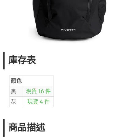
庫存表
顏色
黑
現貨 16 件
灰
現貨 4 件
商品描述