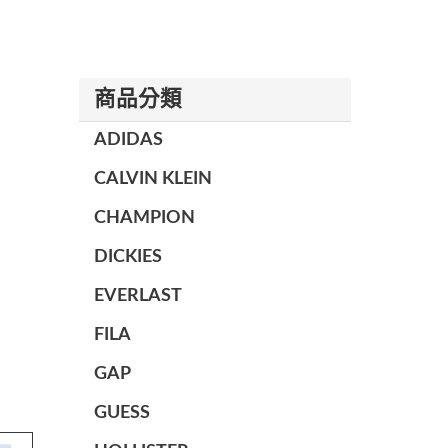
商品分類
ADIDAS
CALVIN KLEIN
CHAMPION
DICKIES
EVERLAST
FILA
GAP
GUESS