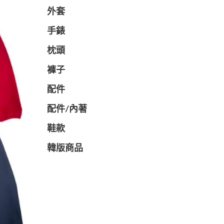
外套
手錶
枕頭
褲子
配件
配件/內著
鞋款
韓版商品