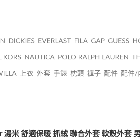
ON
DICKIES
EVERLAST
FILA
GAP
GUESS
H
L KORS
NAUTICA
POLO RALPH LAUREN
T
WILLA
上衣
外套
手錶
枕頭
褲子
配件
配件/
lfiger 湯米 舒適保暖 抓絨 聯合外套 軟殼外套