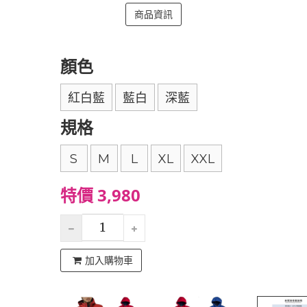
商品資訊
顏色
紅白藍
藍白
深藍
規格
S
M
L
XL
XXL
特價 3,980
加入購物車