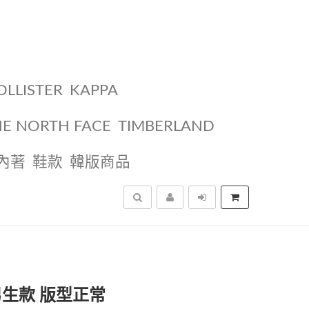
OLLISTER
KAPPA
HE NORTH FACE
TIMBERLAND
內著
鞋款
韓版商品
搜尋
 男生款 版型正常