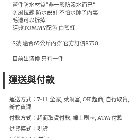
整件防水材質"非一般防潑水而已"
防風拉鍊 防水設計 不怕水師了內裏
毛邊可以拆掉
經典TOMMY配色 白藍紅
S號 適合65公斤內穿 官方訂價8750
目前出清價 只有一件
運送與付款
運送方式：7-11, 全家, 萊爾富, OK 超商, 自行取貨,
新竹貨運
付款方式：超商取貨付款, 線上刷卡, ATM 付款
供貨模式：現貨