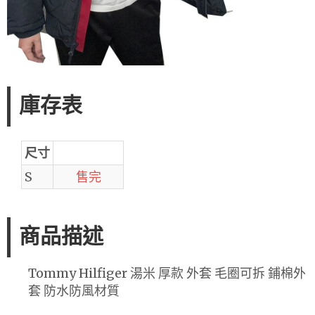
庫存表
尺寸
S
售完
商品描述
Tommy Hilfiger 湯米 厚款 外套 毛圈可拆 鋪棉外
套 防水防風材質