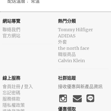
配送溫層： 常溫
網站導覽
熱門分類
聯絡我們
Tommy Hilfiger
官方網站
ADIDAS
外套
the north face
韓版商品
Calvin Klein
線上服務
社群追蹤
會員註冊
/
登入
接收優惠與新產品資訊
忘記密碼
服務條款
隱私權政策
優惠領取