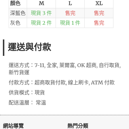
顏色
M
L
XL
深藍色
現貨 3 件
售完
售完
灰色
現貨 2 件
現貨 1 件
售完
運送與付款
運送方式：7-11, 全家, 萊爾富, OK 超商, 自行取貨,
新竹貨運
付款方式：超商取貨付款, 線上刷卡, ATM 付款
供貨模式：現貨
配送溫層： 常溫
網站導覽
熱門分類