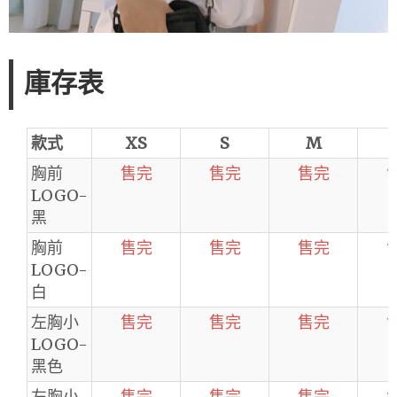
庫存表
款式
XS
S
M
胸前
售完
售完
售完
LOGO-
黑
胸前
售完
售完
售完
LOGO-
白
左胸小
售完
售完
售完
LOGO-
黑色
左胸小
售完
售完
售完