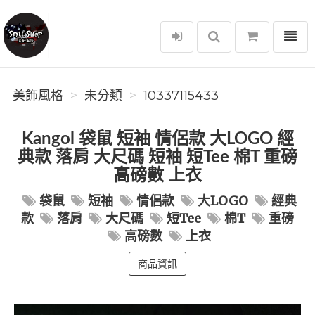
選單
美飾風格
美飾風格
未分類
10337115433
Kangol 袋鼠 短袖 情侶款 大LOGO 經
典款 落肩 大尺碼 短袖 短Tee 棉T 重磅
高磅數 上衣
袋鼠
短袖
情侶款
大LOGO
經典
款
落肩
大尺碼
短Tee
棉T
重磅
高磅數
上衣
商品資訊