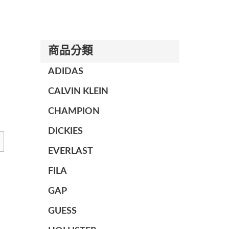
商品分類
ADIDAS
CALVIN KLEIN
CHAMPION
DICKIES
EVERLAST
FILA
GAP
GUESS