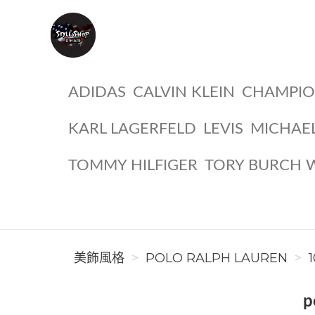
美飾風格
ADIDAS
CALVIN KLEIN
CHAMPI
KARL LAGERFELD
LEVIS
MICHAE
TOMMY HILFIGER
TORY BURCH 
美飾風格
POLO RALPH LAUREN
p