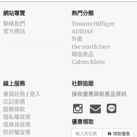
網站導覽
熱門分類
聯絡我們
Tommy Hilfiger
官方網站
ADIDAS
外套
the north face
韓版商品
Calvin Klein
線上服務
社群追蹤
會員註冊
/
登入
接收優惠與新產品資訊
忘記密碼
服務條款
隱私權政策
優惠領取
退換貨政策
防詐騙宣導
領取優惠