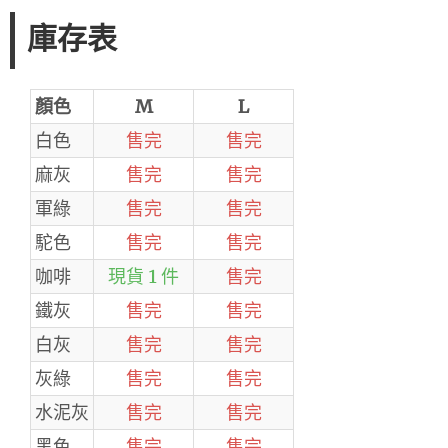
庫存表
顏色
M
L
白色
售完
售完
麻灰
售完
售完
軍綠
售完
售完
駝色
售完
售完
咖啡
現貨 1 件
售完
鐵灰
售完
售完
白灰
售完
售完
灰綠
售完
售完
水泥灰
售完
售完
黑色
售完
售完