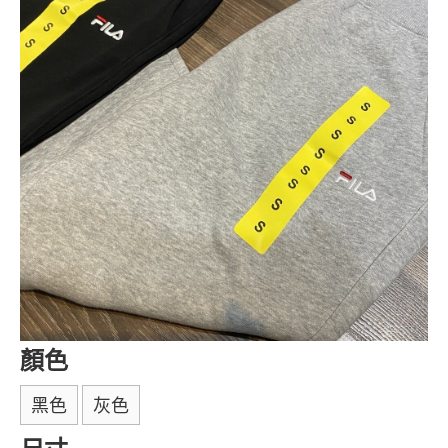
顏色
黑色
灰色