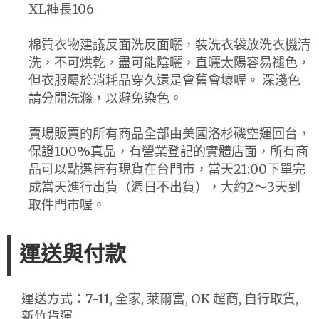
XL褲長106
棉質衣物建議反面洗反面曬，裝洗衣袋放洗衣機清
洗，不可烘乾，盡可能陰曬，直曬太陽容易褪色，
但衣服屬於消耗品穿久還是會舊會壞喔。 深淺色
請分開洗滌，以避免染色。
賣場販賣的所有商品全部由美國洛杉磯空運回台，
保證100%真品，有營業登記的實體店面，所有商
品可以點選皆有現貨在台門市，當天21:00下單完
成當天進行出貨（週日不出貨），大約2～3天到
取件門市喔。
運送與付款
運送方式：7-11, 全家, 萊爾富, OK 超商, 自行取貨,
新竹貨運