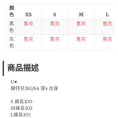
顏
色
XS
S
M
L
黑
售完
售完
售完
售完
色
灰
售完
售完
售完
售完
色
商品描述
U♥
模特兒181/64 穿s 合身
S 褲長100
M褲長102
L褲長105