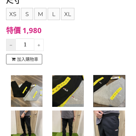
尺寸
XS
S
M
L
XL
特價 1,980
加入購物車