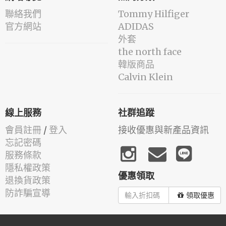
聯絡我們
Tommy Hilfiger
官方網站
ADIDAS
外套
the north face
韓版商品
Calvin Klein
線上服務
社群追蹤
會員註冊
/
登入
接收優惠與新產品資訊
忘記密碼
服務條款
隱私權政策
優惠領取
退換貨政策
防詐騙宣導
領取優惠