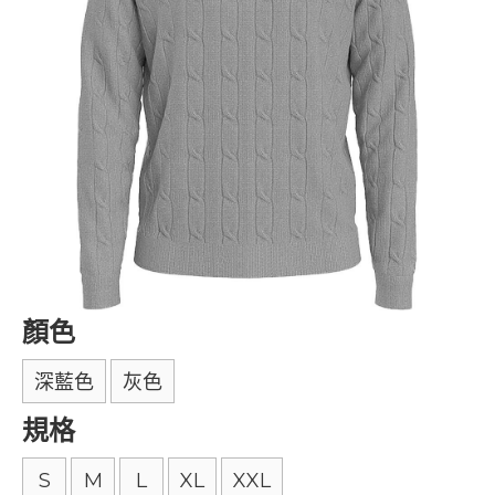
顏色
深藍色
灰色
規格
S
M
L
XL
XXL