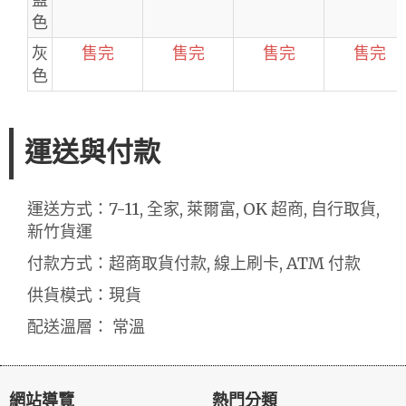
色
灰
售完
售完
售完
售完
色
運送與付款
運送方式：7-11, 全家, 萊爾富, OK 超商, 自行取貨,
新竹貨運
付款方式：超商取貨付款, 線上刷卡, ATM 付款
供貨模式：現貨
配送溫層： 常溫
網站導覽
熱門分類