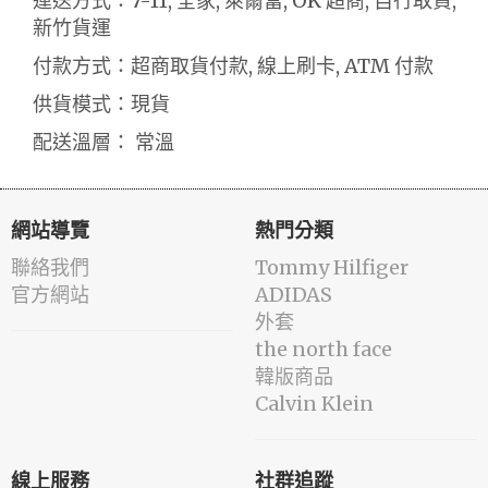
運送方式：7-11, 全家, 萊爾富, OK 超商, 自行取貨,
新竹貨運
付款方式：超商取貨付款, 線上刷卡, ATM 付款
供貨模式：現貨
配送溫層： 常溫
網站導覽
熱門分類
聯絡我們
Tommy Hilfiger
官方網站
ADIDAS
外套
the north face
韓版商品
Calvin Klein
線上服務
社群追蹤