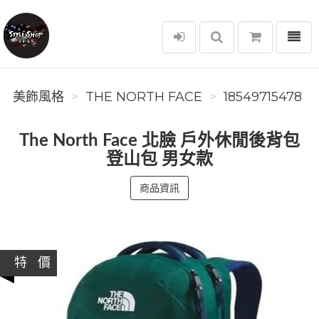
選單
美飾風格
美飾風格
THE NORTH FACE
18549715478
The North Face 北臉 戶外休閒後背包
登山包 男女款
商品資訊
特 價