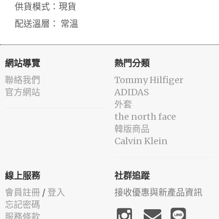
供貨模式：現貨
配送溫層： 常溫
網站導覽
熱門分類
聯絡我們
Tommy Hilfiger
官方網站
ADIDAS
外套
the north face
韓版商品
Calvin Klein
線上服務
社群追蹤
會員註冊
/
登入
接收優惠與新產品資訊
忘記密碼
服務條款