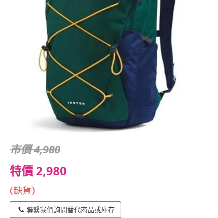
市價 4,980
特價 2,980
(缺貨)
聯繫我們詢問替代商品或庫存