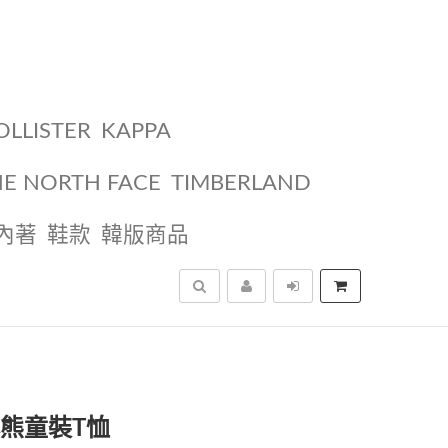
OLLISTER
KAPPA
HE NORTH FACE
TIMBERLAND
內著
鞋款
韓版商品
搜尋
經典小熊童裝T恤