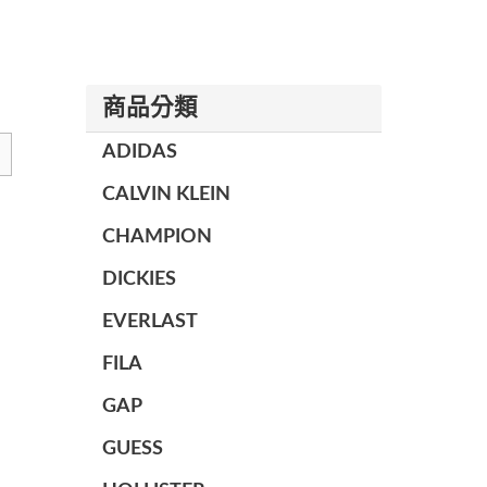
商品分類
ADIDAS
CALVIN KLEIN
CHAMPION
DICKIES
EVERLAST
FILA
GAP
GUESS