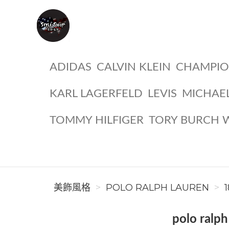
美飾風格
ADIDAS
CALVIN KLEIN
CHAMPI
KARL LAGERFELD
LEVIS
MICHAE
TOMMY HILFIGER
TORY BURCH 
美飾風格
POLO RALPH LAUREN
polo ra