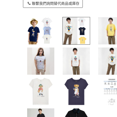
聯繫我們詢問替代商品或庫存