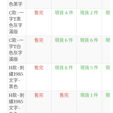
色黑字
C款-一
售完
現貨 4 件
現貨 2 件
現貨
字T黑
色灰字
滿版
C款-一
售完
現貨 6 件
現貨 6 件
現貨
字T白
色灰字
滿版
H款-刺
售完
現貨 8 件
現貨 5 件
現貨
繡1985
文字-
黑色
H款-刺
售完
售完
現貨 1 件
現貨
繡1985
文字-