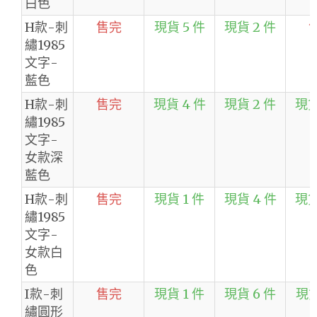
白色
H款-刺
售完
現貨 5 件
現貨 2 件
繡1985
文字-
藍色
H款-刺
售完
現貨 4 件
現貨 2 件
現貨
繡1985
文字-
女款深
藍色
H款-刺
售完
現貨 1 件
現貨 4 件
現貨
繡1985
文字-
女款白
色
I款-刺
售完
現貨 1 件
現貨 6 件
現貨
繡圓形