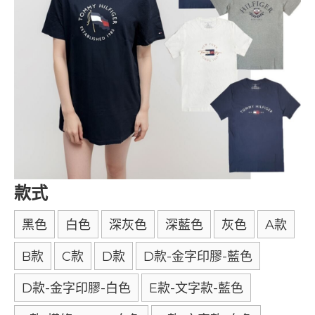
款式
黑色
白色
深灰色
深藍色
灰色
A款
B款
C款
D款
D款-金字印膠-藍色
D款-金字印膠-白色
E款-文字款-藍色