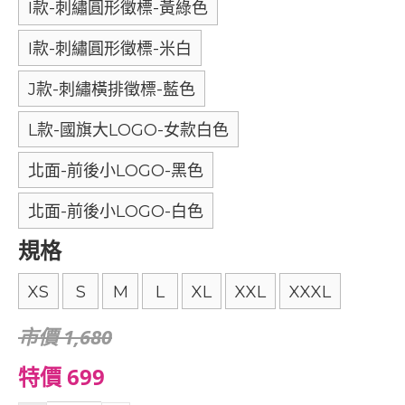
I款-刺繡圓形徵標-黃綠色
I款-刺繡圓形徵標-米白
J款-刺繡橫排徵標-藍色
L款-國旗大LOGO-女款白色
北面-前後小LOGO-黑色
北面-前後小LOGO-白色
規格
XS
S
M
L
XL
XXL
XXXL
市價 1,680
特價 699