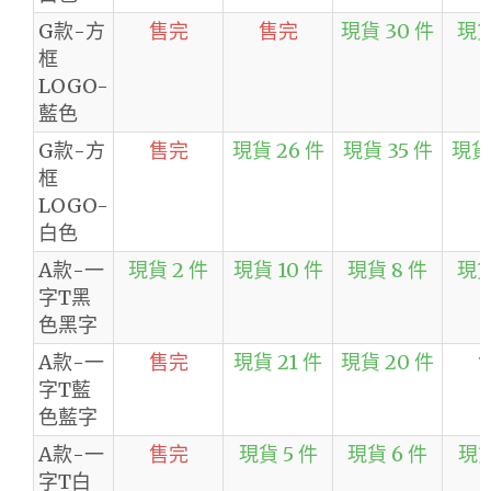
G款-方
售完
售完
現貨 30 件
現貨
框
LOGO-
藍色
G款-方
售完
現貨 26 件
現貨 35 件
現貨 
框
LOGO-
白色
A款-一
現貨 2 件
現貨 10 件
現貨 8 件
現貨
字T黑
色黑字
A款-一
售完
現貨 21 件
現貨 20 件
字T藍
色藍字
A款-一
售完
現貨 5 件
現貨 6 件
現貨
字T白