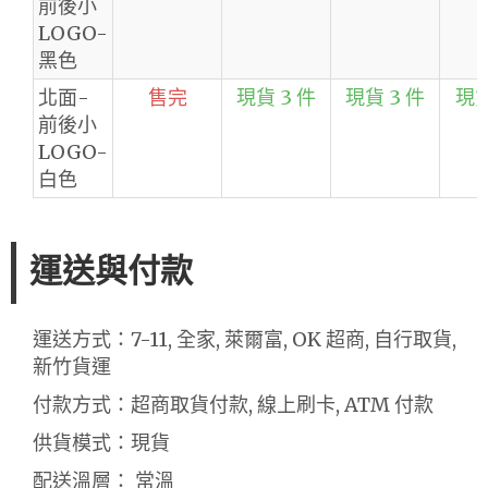
前後小
LOGO-
黑色
北面-
售完
現貨 3 件
現貨 3 件
現貨
前後小
LOGO-
白色
運送與付款
運送方式：7-11, 全家, 萊爾富, OK 超商, 自行取貨,
新竹貨運
付款方式：超商取貨付款, 線上刷卡, ATM 付款
供貨模式：現貨
配送溫層： 常溫