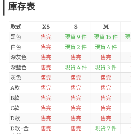
庫存表
款式
XS
S
M
黑色
售完
現貨 9 件
現貨 15 件
現貨
白色
售完
現貨 2 件
現貨 4 件
深灰色
售完
售完
售完
深藍色
售完
現貨 4 件
現貨 3 件
灰色
售完
售完
售完
A款
售完
售完
售完
B款
售完
售完
售完
C款
售完
售完
售完
D款
售完
售完
售完
D款-金
售完
售完
現貨 7 件