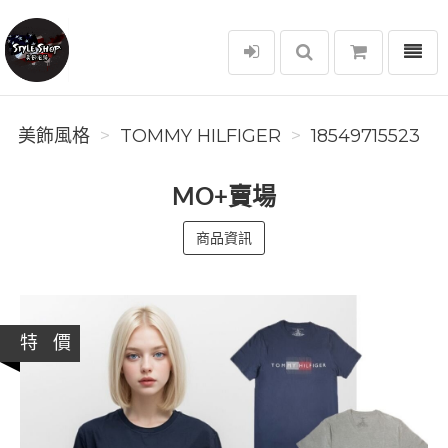
選單
美飾風格
美飾風格
TOMMY HILFIGER
18549715523
MO+賣場
商品資訊
特 價