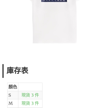
庫存表
顏色
S
現貨 3 件
M
現貨 3 件