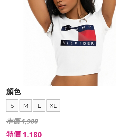
顏色
S
M
L
XL
市價 1,980
特價 1,180