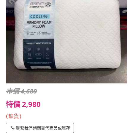
市價 4,680
特價 2,980
(缺貨)
聯繫我們詢問替代商品或庫存