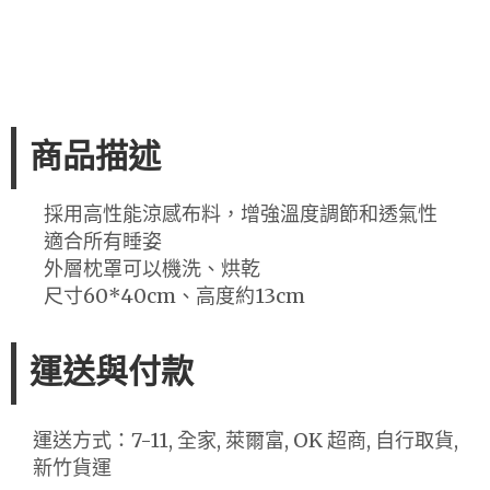
商品描述
採用高性能涼感布料，增強溫度調節和透氣性
適合所有睡姿
外層枕罩可以機洗、烘乾
尺寸60*40cm、高度約13cm
運送與付款
運送方式：7-11, 全家, 萊爾富, OK 超商, 自行取貨,
新竹貨運