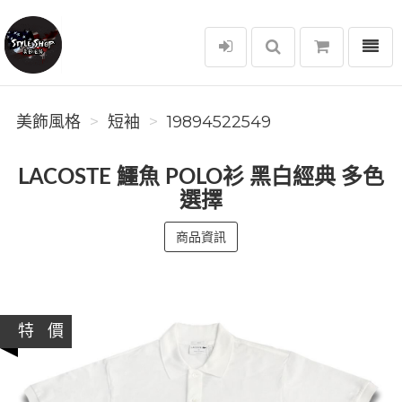
選單
美飾風格
美飾風格
短袖
19894522549
LACOSTE 鱷魚 POLO衫 黑白經典 多色
選擇
商品資訊
特 價