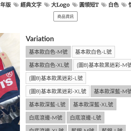
青年版
經典文字
大Logo
圓領短T
白色
商品資訊
Variation
基本款白色-M號
基本款白色-L號
基本款白色-XL號
(圖8)基本款黑迷彩-M
(圖8)基本款黑迷彩-L號
(圖8)基本款黑迷彩-XL號
基本款深藍-M
基本款深藍-L號
基本款深藍-XL號
白底滾邊-M號
白底滾邊-L號