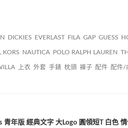
ON
DICKIES
EVERLAST
FILA
GAP
GUESS
H
L KORS
NAUTICA
POLO RALPH LAUREN
T
WILLA
上衣
外套
手錶
枕頭
褲子
配件
配件/
vis 青年版 經典文字 大Logo 圓領短T 白色 