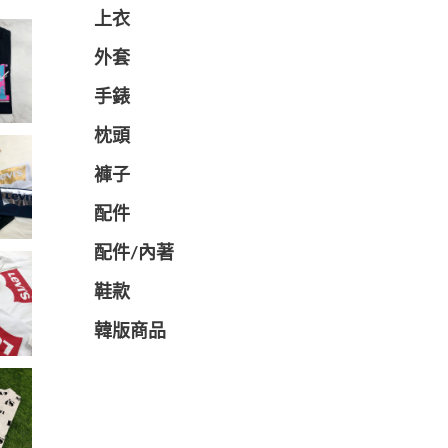
上衣
外套
手錶
枕頭
褲子
配件
配件/內著
鞋款
韓版商品