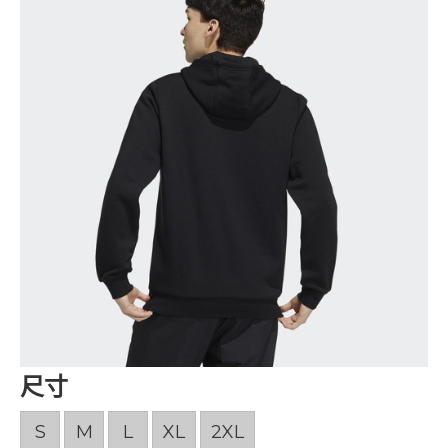
尺寸
S
M
L
XL
2XL