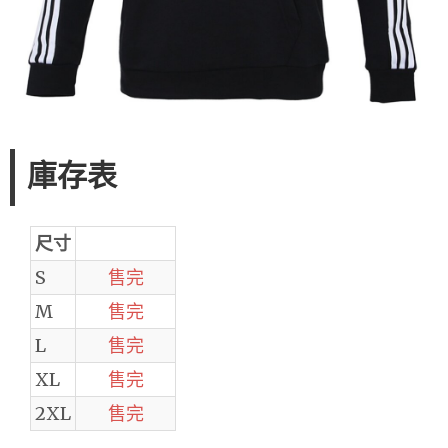
庫存表
尺寸
S
售完
M
售完
L
售完
XL
售完
2XL
售完