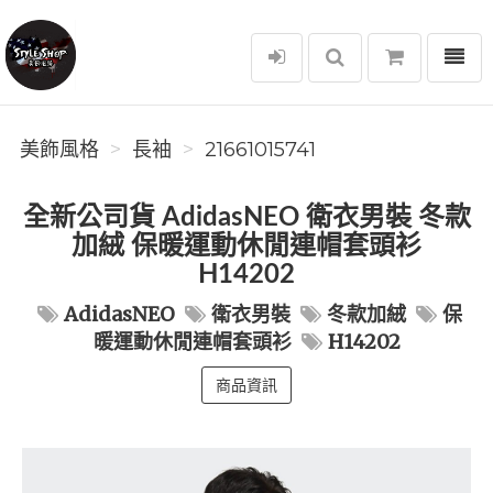
選單
美飾風格
美飾風格
長袖
21661015741
全新公司貨 AdidasNEO 衛衣男裝 冬款
加絨 保暖運動休閒連帽套頭衫
H14202
AdidasNEO
衛衣男裝
冬款加絨
保
暖運動休閒連帽套頭衫
H14202
商品資訊