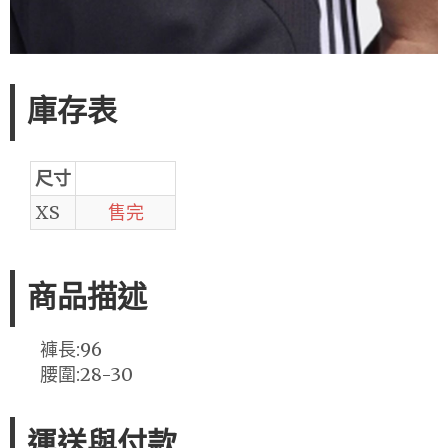
庫存表
尺寸
XS
售完
商品描述
褲長:96
腰圍:28-30
運送與付款