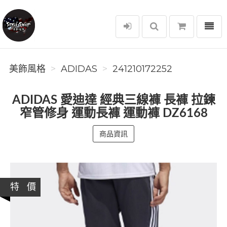
選單
美飾風格
美飾風格
ADIDAS
241210172252
ADIDAS 愛迪達 經典三線褲 長褲 拉鍊
窄管修身 運動長褲 運動褲 DZ6168
商品資訊
特 價