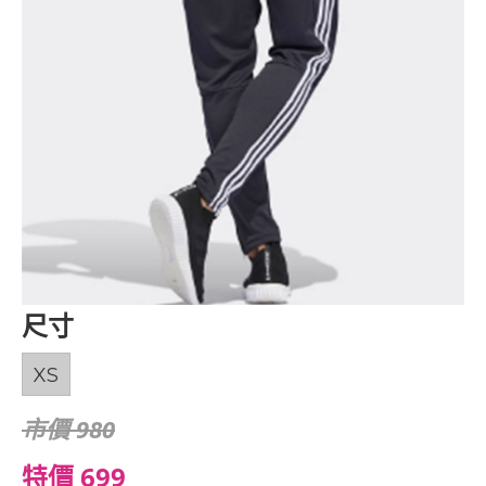
尺寸
XS
市價 980
特價 699