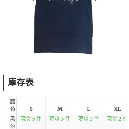
庫存表
顏
色
S
M
L
XL
黑
現貨 5 件
現貨 3 件
現貨 3 件
現貨 2 件
色