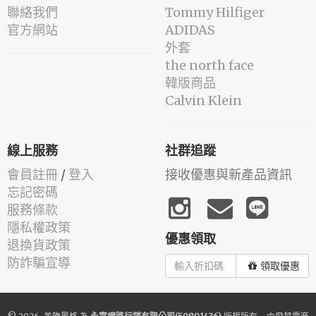
聯絡我們
Tommy Hilfiger
官方網站
ADIDAS
外套
the north face
韓版商品
Calvin Klein
線上服務
社群追蹤
會員註冊
/
登入
接收優惠與新產品資訊
忘記密碼
服務條款
隱私權政策
優惠領取
退換貨政策
防詐騙宣導
領取優惠