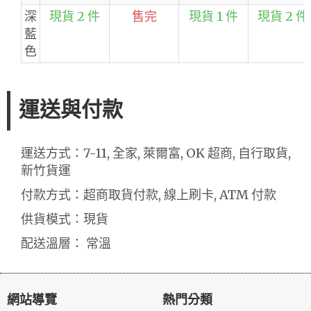
深
現貨 2 件
售完
現貨 1 件
現貨 2 件
藍
色
運送與付款
運送方式：7-11, 全家, 萊爾富, OK 超商, 自行取貨,
新竹貨運
付款方式：超商取貨付款, 線上刷卡, ATM 付款
供貨模式：現貨
配送溫層： 常溫
網站導覽
熱門分類