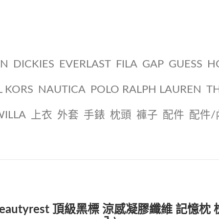
ON
DICKIES
EVERLAST
FILA
GAP
GUESS
H
L KORS
NAUTICA
POLO RALPH LAUREN
T
WILLA
上衣
外套
手錶
枕頭
褲子
配件
配件/
Beautyrest 頂級黑標 涼感凝膠纖維 記憶