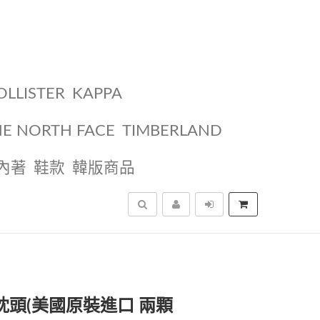
OLLISTER
KAPPA
HE NORTH FACE
TIMBERLAND
內著
鞋款
韓版商品
搜尋
枕 枕頭(美國原裝進口 兩顆