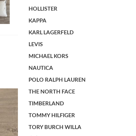
HOLLISTER
KAPPA
KARL LAGERFELD
LEVIS
MICHAEL KORS
NAUTICA
POLO RALPH LAUREN
THE NORTH FACE
TIMBERLAND
TOMMY HILFIGER
TORY BURCH WILLA