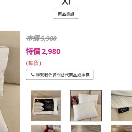
入)
商品資訊
市價 5,980
特價 2,980
(缺貨)
聯繫我們詢問替代商品或庫存