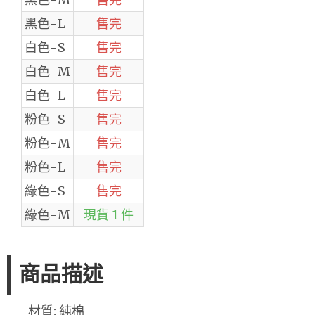
黑色-L
售完
白色-S
售完
白色-M
售完
白色-L
售完
粉色-S
售完
粉色-M
售完
粉色-L
售完
綠色-S
售完
綠色-M
現貨 1 件
商品描述
材質: 純棉