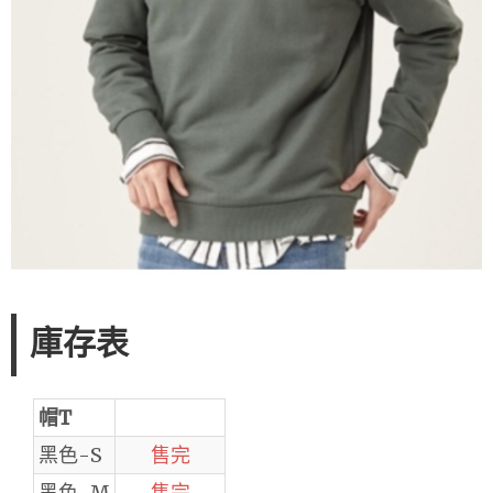
庫存表
帽T
黑色-S
售完
黑色-M
售完