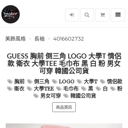
選單
美飾風格
美飾風格
長袖
4016602732
GUESS 胸前 倒三角 LOGO 大學T 情侶
款 衛衣 大學TEE 毛巾布 黑 白 粉 男女
可穿 韓國公司貨
胸前
倒三角
LOGO
大學T
情侶款
衛衣
大學TEE
毛巾布
黑
白
粉
男女可穿
韓國公司貨
商品資訊