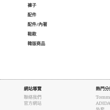
褲子
配件
配件/內著
鞋款
韓版商品
網站導覽
熱門分
聯絡我們
Tommy
官方網站
ADID
外套