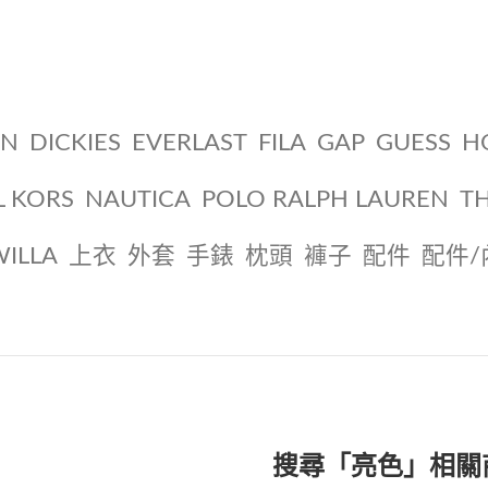
ON
DICKIES
EVERLAST
FILA
GAP
GUESS
H
L KORS
NAUTICA
POLO RALPH LAUREN
T
WILLA
上衣
外套
手錶
枕頭
褲子
配件
配件/
搜尋「亮色」相關