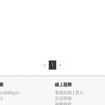
«
1
»
類
線上服務
 Hilfiger
會員註冊
/
登入
AS
忘記密碼
服務條款