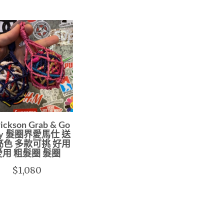
Erickson Grab & Go
ny 髮圈界愛馬仕 送
亮色 多款可挑 好用
愛用 粗髮圈 髮圈
$1,080