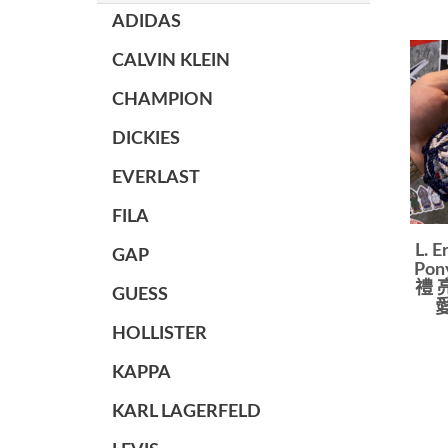
ADIDAS
CALVIN KLEIN
CHAMPION
DICKIES
EVERLAST
FILA
L. 
GAP
Po
禮 
GUESS
HOLLISTER
KAPPA
KARL LAGERFELD