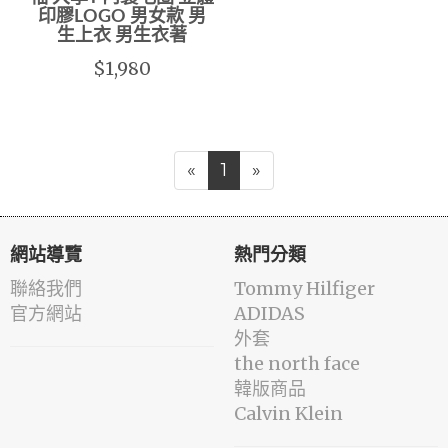
印膠LOGO 男女款 男
生上衣 男生衣著
$1,980
«
1
»
網站導覽
熱門分類
聯絡我們
Tommy Hilfiger
官方網站
ADIDAS
外套
the north face
韓版商品
Calvin Klein