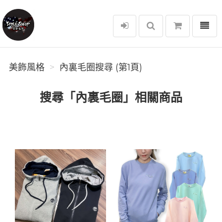
選單
美飾風格
美飾風格
內裏毛圈搜尋 (第1頁)
搜尋「內裏毛圈」相關商品