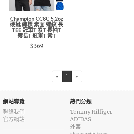
Champion CC8C 5.2oz
硬挺 繡標 素面 螺紋 長
TEE 冠軍T 素T 長袖T
薄長T 冠軍T 素T
$369
«
1
»
網站導覽
熱門分類
聯絡我們
Tommy Hilfiger
官方網站
ADIDAS
外套