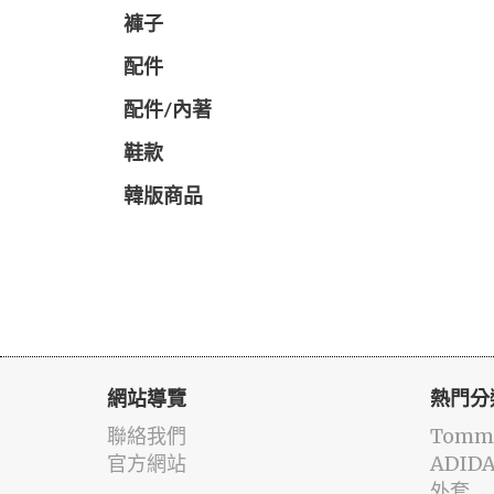
褲子
配件
配件/內著
鞋款
韓版商品
網站導覽
熱門分
聯絡我們
Tommy
官方網站
ADID
外套