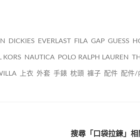
ON
DICKIES
EVERLAST
FILA
GAP
GUESS
H
L KORS
NAUTICA
POLO RALPH LAUREN
T
WILLA
上衣
外套
手錶
枕頭
褲子
配件
配件/
搜尋「口袋拉鍊」相