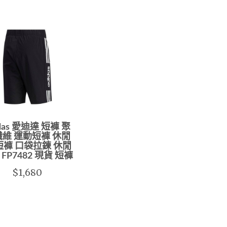
idas 愛迪達 短褲 聚
維 運動短褲 休閒
短褲 口袋拉鍊 休閒
FP7482 現貨 短褲
$1,680