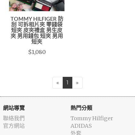
TOMMY HILFIGER 防
刮 可拆相片夾 零錢袋
短夾 皮夾禮盒 男生皮
夾 男用錢包 短夾 男用
短夾
$1,080
«
1
»
網站導覽
熱門分類
聯絡我們
Tommy Hilfiger
官方網站
ADIDAS
外套