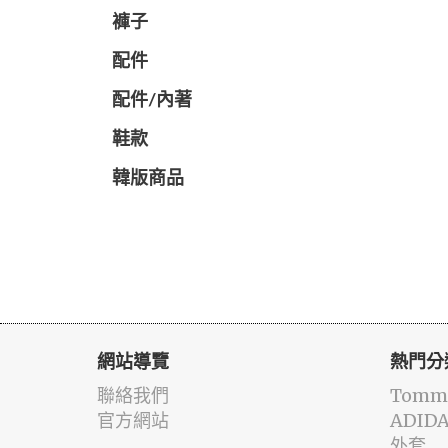
褲子
配件
配件/內著
鞋款
韓版商品
網站導覽
熱門分
聯絡我們
Tommy
官方網站
ADID
外套