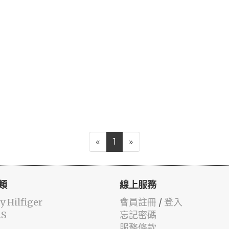
«
1
»
類
線上服務
 Hilfiger
會員註冊
/
登入
AS
忘記密碼
服務條款