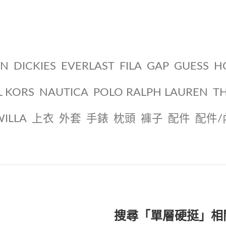
ON
DICKIES
EVERLAST
FILA
GAP
GUESS
H
L KORS
NAUTICA
POLO RALPH LAUREN
T
WILLA
上衣
外套
手錶
枕頭
褲子
配件
配件/
搜尋「單層硬挺」相