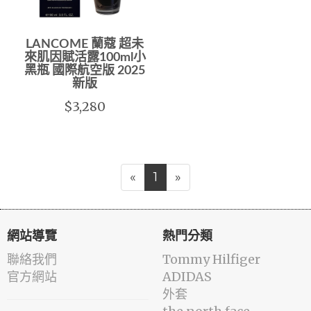
LANCOME 蘭蔻 超未
來肌因賦活露100ml小
黑瓶 國際航空版 2025
新版
$3,280
«
1
»
網站導覽
熱門分類
聯絡我們
Tommy Hilfiger
官方網站
ADIDAS
外套