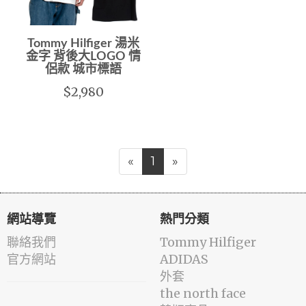
Tommy Hilfiger 湯米
金字 背後大LOGO 情
侶款 城市標語
$2,980
«
1
»
網站導覽
熱門分類
聯絡我們
Tommy Hilfiger
官方網站
ADIDAS
外套
the north face