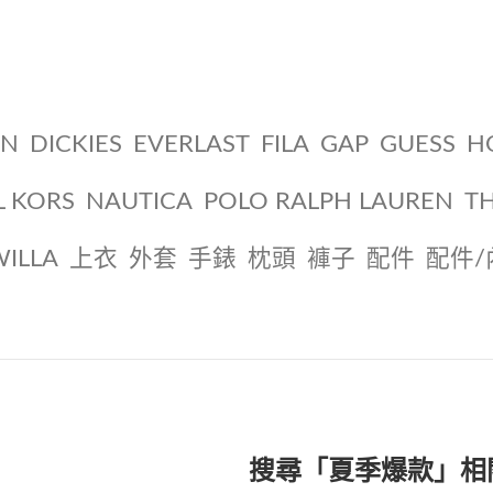
ON
DICKIES
EVERLAST
FILA
GAP
GUESS
H
L KORS
NAUTICA
POLO RALPH LAUREN
T
WILLA
上衣
外套
手錶
枕頭
褲子
配件
配件/
搜尋「夏季爆款」相