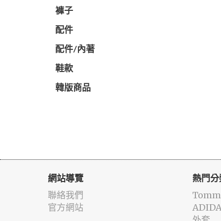
褲子
配件
配件/內著
鞋款
韓版商品
網站導覽
熱門分
聯絡我們
Tommy
官方網站
ADID
外套