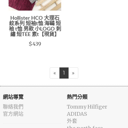
Hollister HCO 大理石
紋系列 短袖t恤 海鷗 短
袖 t恤 男款 小LOGO 刺
繡 短TEE 素t【現貨】
$439
«
1
»
網站導覽
熱門分類
聯絡我們
Tommy Hilfiger
官方網站
ADIDAS
外套