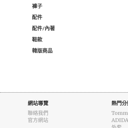
褲子
配件
配件/內著
鞋款
韓版商品
網站導覽
熱門分
聯絡我們
Tommy
官方網站
ADID
外套