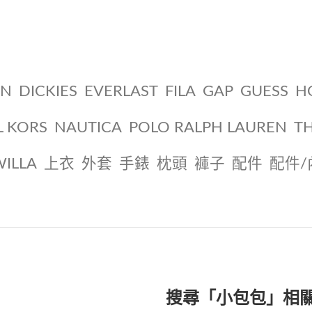
ON
DICKIES
EVERLAST
FILA
GAP
GUESS
H
L KORS
NAUTICA
POLO RALPH LAUREN
T
WILLA
上衣
外套
手錶
枕頭
褲子
配件
配件/
搜尋「小包包」相