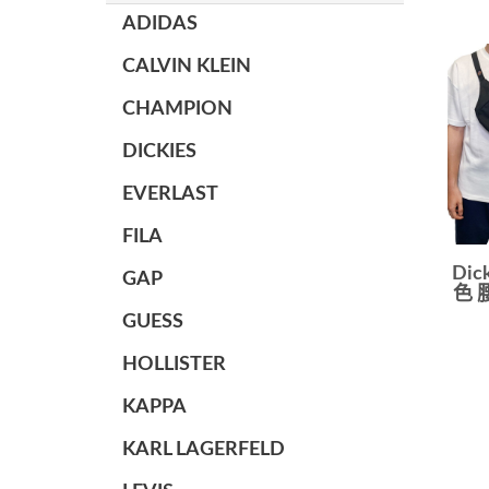
ADIDAS
CALVIN KLEIN
CHAMPION
DICKIES
EVERLAST
FILA
Dic
GAP
色 
GUESS
HOLLISTER
KAPPA
KARL LAGERFELD