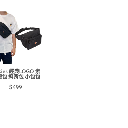
kies 經典LOGO 素
腰包 斜背包 小包包
$499