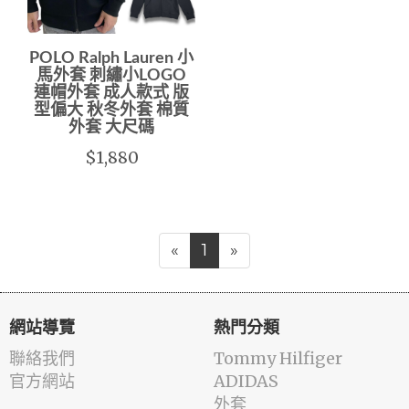
POLO Ralph Lauren 小
馬外套 刺繡小LOGO
連帽外套 成人款式 版
型偏大 秋冬外套 棉質
外套 大尺碼
$1,880
«
1
»
網站導覽
熱門分類
聯絡我們
Tommy Hilfiger
官方網站
ADIDAS
外套