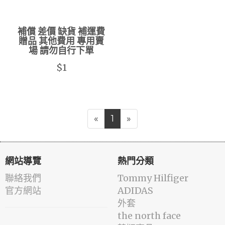
補償 差價 缺貨 補運費
贈品 其他費用 專用賣
場 請勿自行下單
$1
«
1
»
網站導覽
熱門分類
聯絡我們
Tommy Hilfiger
官方網站
ADIDAS
外套
the north face