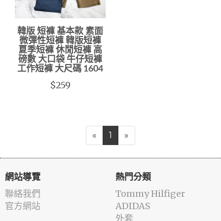
韓版 短褲 基本款 素面
微彈性短褲 韓版短褲
夏季短褲 休閒短褲 高
磅數 大口袋 牛仔短褲
工作短褲 大尺碼 1604
$259
«
1
»
網站導覽
熱門分類
聯絡我們
Tommy Hilfiger
官方網站
ADIDAS
外套