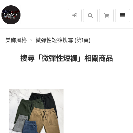
選單
美飾風格
美飾風格
微彈性短褲搜尋 (第1頁)
搜尋「微彈性短褲」相關商品