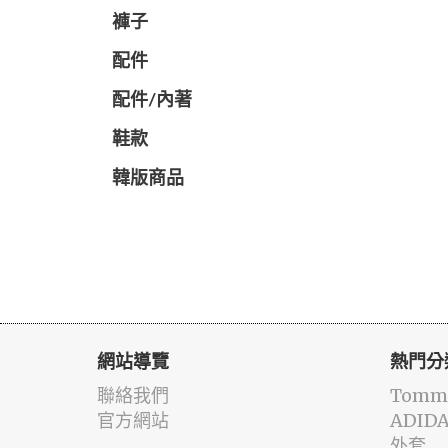
褲子
配件
配件/內著
鞋款
韓版商品
網站導覽
熱門分
聯絡我們
Tommy
官方網站
ADID
外套