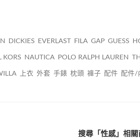
ON
DICKIES
EVERLAST
FILA
GAP
GUESS
H
L KORS
NAUTICA
POLO RALPH LAUREN
T
WILLA
上衣
外套
手錶
枕頭
褲子
配件
配件/
搜尋「性感」相關