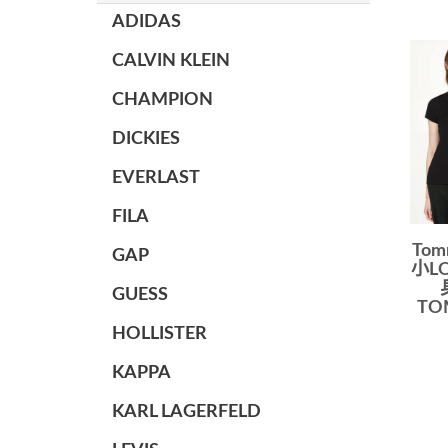
ADIDAS
CALVIN KLEIN
CHAMPION
DICKIES
EVERLAST
FILA
To
GAP
小L
GUESS
TO
HOLLISTER
KAPPA
KARL LAGERFELD