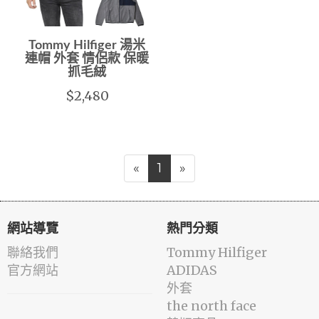
Tommy Hilfiger 湯米
連帽 外套 情侶款 保暖
抓毛絨
$2,480
«
1
»
網站導覽
熱門分類
聯絡我們
Tommy Hilfiger
官方網站
ADIDAS
外套
the north face