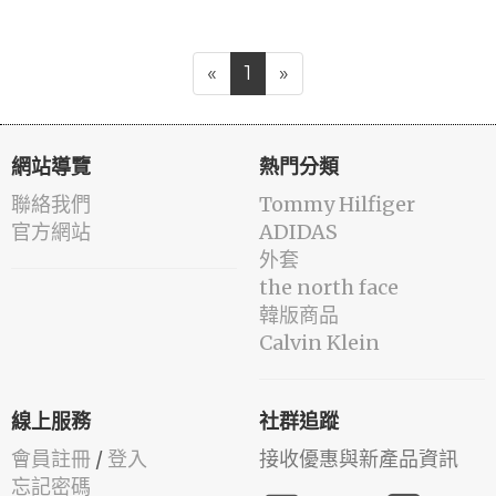
«
1
»
網站導覽
熱門分類
聯絡我們
Tommy Hilfiger
官方網站
ADIDAS
外套
the north face
韓版商品
Calvin Klein
線上服務
社群追蹤
會員註冊
/
登入
接收優惠與新產品資訊
忘記密碼