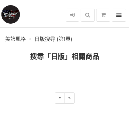
選單
美飾風格
美飾風格
日版搜尋 (第1頁)
搜尋「日版」相關商品
«
»